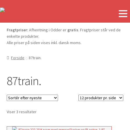
Fragtpriser:
Afhentning i Odder er
gratis
. Fragtpriser står ved de
enkelte produkter.
Alle priser på siden vises inkl. dansk moms.
Forside
87train.
87train.
Sorteret
Viser 3 resultater
efter
seneste