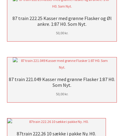
87 train 222.25 Kasser med grønne Flasker og Øl
ankre. 1:87 H0. Som Nyt.
50,00
kr.
87 train 221.049 Kasser med grønne Flasker 1:87 H0.
Som Nyt.
50,00
kr.
87train 222.26 10 sække i pakke Ny. H0.