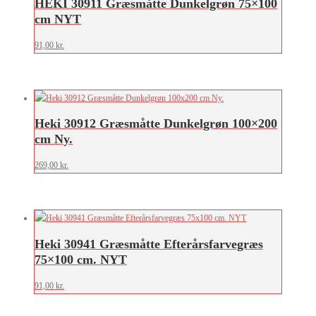
HEKI 30911 Græsmåtte Dunkelgrøn 75×100
cm NYT
91,00
kr.
Heki 30912 Græsmåtte Dunkelgrøn 100×200
cm Ny.
269,00
kr.
Heki 30941 Græsmåtte Efterårsfarvegræs
75×100 cm. NYT
91,00
kr.