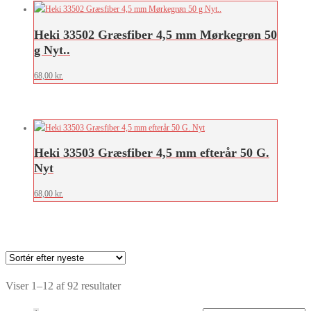
Heki 33502 Græsfiber 4,5 mm Mørkegrøn 50
g Nyt..
68,00
kr.
Heki 33503 Græsfiber 4,5 mm efterår 50 G.
Nyt
68,00
kr.
Sorteret
Viser 1–12 af 92 resultater
efter