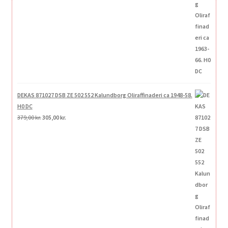
DEKAS 871027 DSB ZE 502 552 Kalundborg Oliraffinaderi ca 1948-58.
H0 DC
Den
Den
379,00
kr.
305,00
kr.
oprindelige
aktuelle
pris
pris
var:
er:
379,00 kr..
305,00 kr..