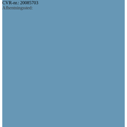
CVR-nr.: 20085703
Afhentningssted: