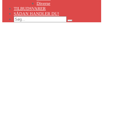
Diverse
TILBUDSVARER
SÅDAN HANDLER DU!
Search