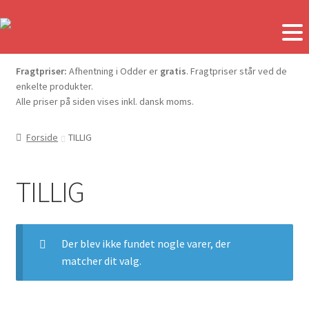
Fragtpriser:
Afhentning i Odder er
gratis
. Fragtpriser står ved de
enkelte produkter.
Alle priser på siden vises inkl. dansk moms.
Forside
TILLIG
TILLIG
Der blev ikke fundet nogle varer, der
matcher dit valg.