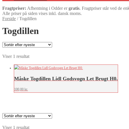
Fragtpriser:
Afhentning i Odder er
gratis
. Fragtpriser står ved de en
Alle priser på siden vises inkl. dansk moms.
Forside
/
Togdillen
Togdillen
Viser 1 resultat
Måske Togdillen Lidl Godsvogn Let Brugt H0.
100,00
kr.
Viser 1 resultat