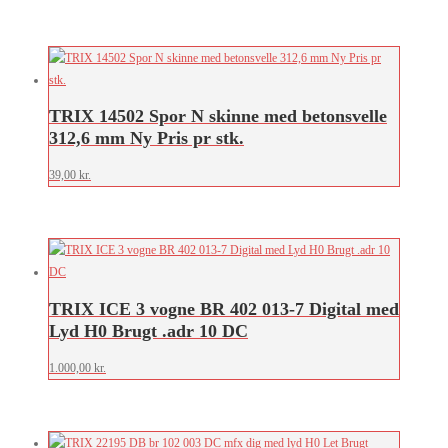
TRIX 14502 Spor N skinne med betonsvelle
312,6 mm Ny Pris pr stk.
39,00
kr.
TRIX ICE 3 vogne BR 402 013-7 Digital med
Lyd H0 Brugt .adr 10 DC
1.000,00
kr.