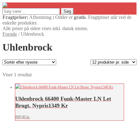
Søg
Søg
efter:
Fragtpriser:
Afhentning i Odder er
gratis
. Fragtpriser står ved de
enkelte produkter.
Alle priser på siden vises inkl. dansk moms.
Forside
/
Uhlenbrock
Uhlenbrock
Viser 1 resultat
Uhlenbrock 66400 Funk-Master LN Let
Brugt. Nypris1349 Kr
999,00
kr.