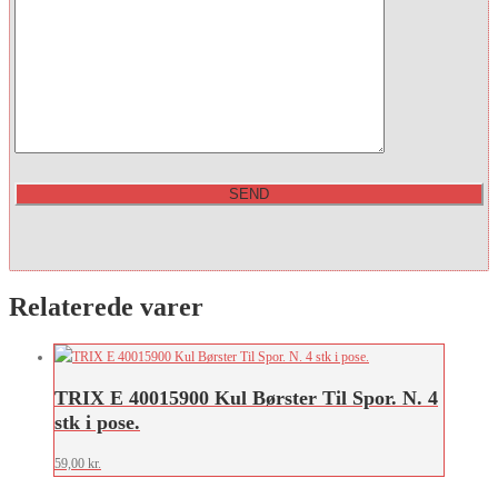
Relaterede varer
TRIX E 40015900 Kul Børster Til Spor. N. 4
stk i pose.
59,00
kr.