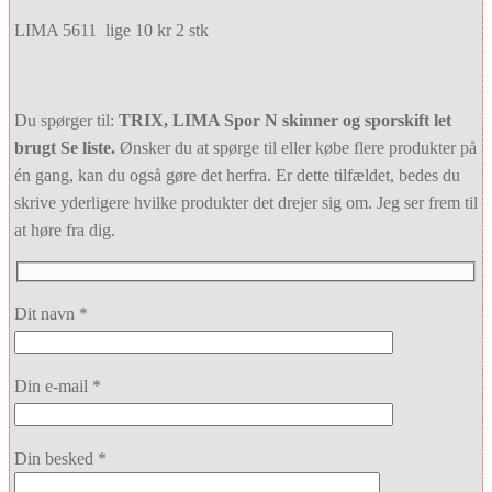
LIMA 5611 lige 10 kr 2 stk
Du spørger til:
TRIX, LIMA Spor N skinner og sporskift let
brugt Se liste.
Ønsker du at spørge til eller købe flere produkter på
én gang, kan du også gøre det herfra. Er dette tilfældet, bedes du
skrive yderligere hvilke produkter det drejer sig om. Jeg ser frem til
at høre fra dig.
Dit navn *
Din e-mail *
Din besked *