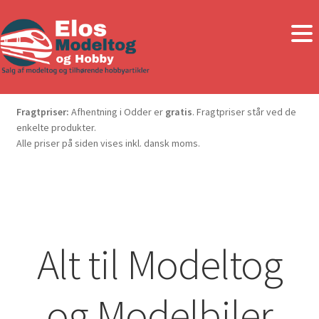
Fragtpriser:
Afhentning i Odder er
gratis
. Fragtpriser står ved de
enkelte produkter.
Alle priser på siden vises inkl. dansk moms.
Alt til Modeltog
og Modelbiler