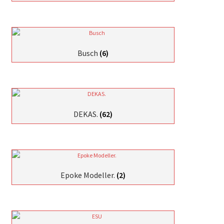
Busch
(6)
DEKAS.
(62)
Epoke Modeller.
(2)