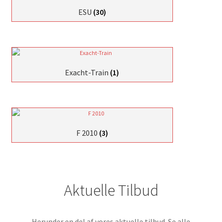
ESU
(30)
Exacht-Train
(1)
F 2010
(3)
Aktuelle Tilbud
Herunder en del af vores aktuelle tilbud. Se alle