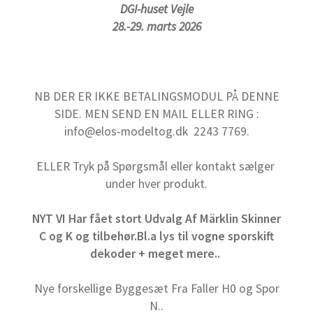
DGI-huset Vejle
28.-29. marts 2026
NB DER ER IKKE BETALINGSMODUL PÅ DENNE
SIDE. MEN SEND EN MAIL ELLER RING :
info@elos-modeltog.dk 2243 7769.
ELLER Tryk på Spørgsmål eller kontakt sælger
under hver produkt.
NYT VI Har fået stort Udvalg Af Märklin Skinner
C og K og tilbehør.Bl.a lys til vogne sporskift
dekoder + meget mere..
Nye forskellige Byggesæt Fra Faller H0 og Spor
N..