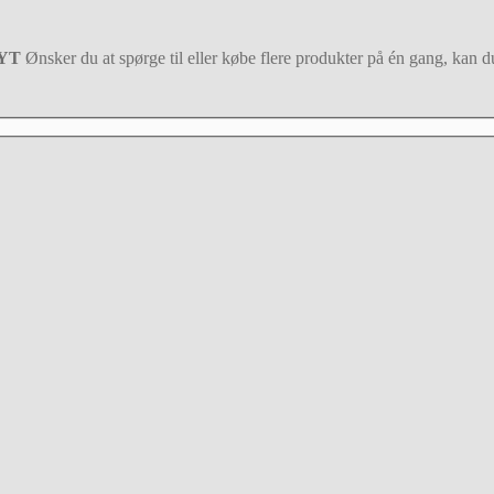
NYT
Ønsker du at spørge til eller købe flere produkter på én gang, kan du