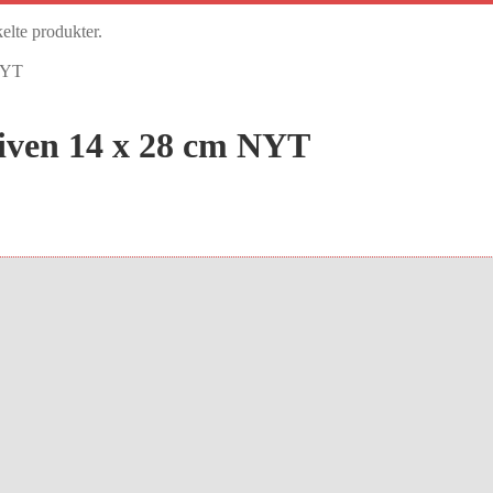
kelte produkter.
NYT
iven 14 x 28 cm NYT