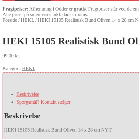
Fragtpriser:
Afhentning i Odder er
gratis
. Fragtpriser står ved de en
Alle priser på siden vises inkl. dansk moms.
Forside
/
HEKI.
/
HEKI 15105 Realistisk Bund Oliven 14 x 28 cm 
HEKI 15105 Realistisk Bund Ol
99,00
kr.
Kategori:
HEKI.
Beskrivelse
Spørgsmål? Kontakt sælger
Beskrivelse
HEKI 15105 Realistisk Bund Oliven 14 x 28 cm NYT