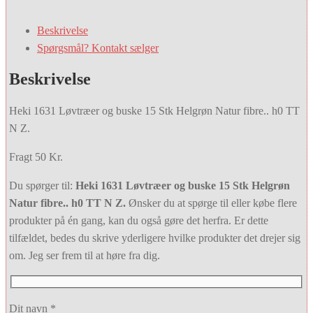
Beskrivelse
Spørgsmål? Kontakt sælger
Beskrivelse
Heki 1631 Løvtræer og buske 15 Stk Helgrøn Natur fibre.. h0 TT
N Z.
Fragt 50 Kr.
Du spørger til:
Heki 1631 Løvtræer og buske 15 Stk Helgrøn
Natur fibre.. h0 TT N Z.
Ønsker du at spørge til eller købe flere
produkter på én gang, kan du også gøre det herfra. Er dette
tilfældet, bedes du skrive yderligere hvilke produkter det drejer sig
om. Jeg ser frem til at høre fra dig.
Dit navn *