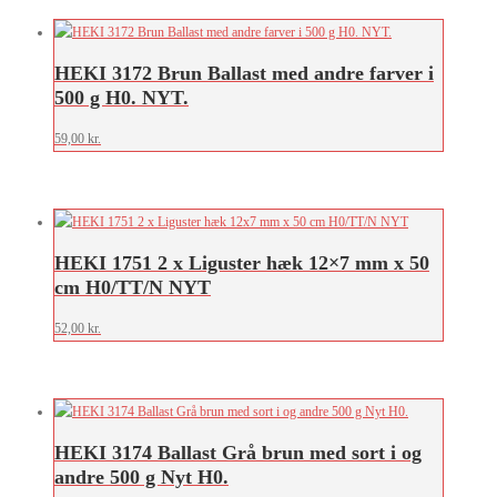
HEKI 3172 Brun Ballast med andre farver i
500 g H0. NYT.
59,00
kr.
HEKI 1751 2 x Liguster hæk 12×7 mm x 50
cm H0/TT/N NYT
52,00
kr.
HEKI 3174 Ballast Grå brun med sort i og
andre 500 g Nyt H0.