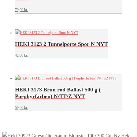
79,00
kr.
HEKI 3123 2 Tunnelporte Spor N NYT
42,00
kr.
HEKI 3173 Brun rød Ballast 500 g (
Porphyrfarben) N/TT/Z NYT
59,00
kr.
Heki