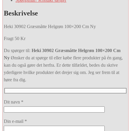
Spørgsmål? Kontakt sælger
Beskrivelse
Heki 30902 Græsmåtte Helgrøn 100×200 Cm Ny
Fragt 50 Kr
Du spørger til:
Heki 30902 Græsmåtte Helgrøn 100×200 Cm
Ny
Ønsker du at spørge til eller købe flere produkter på én gang,
kan du også gøre det herfra. Er dette tilfældet, bedes du skrive
yderligere hvilke produkter det drejer sig om. Jeg ser frem til at
høre fra dig.
Dit navn *
Din e-mail *