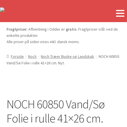
Fragtpriser:
Afhentning i Odder er
gratis
. Fragtpriser står ved de
enkelte produkter.
Alle priser på siden vises inkl. dansk moms.
Forside
Noch
Noch Træer Buske og Landskab
NOCH 60850
Vand/Sø Folie i rulle 41×26 cm. Nyt.
NOCH 60850 Vand/Sø
Folie i rulle 41×26 cm.