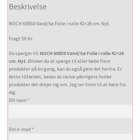
Beskrivelse
NOCH 60850 Vand/Sø Folie i rulle 41×26 cm. Nyt.
Fragt 50 Kr.
Du spørger til:
NOCH 60850 Vand/Sø Folie i rulle 41×26
cm. Nyt.
Ønsker du at spørge til eller købe flere
produkter på én gang, kan du også gøre det herfra. Er
dette tilfældet, bedes du skrive yderligere hvilke
produkter det drejer sig om. Jeg ser frem til at høre fra
dig.
Dit navn *
Din e-mail *