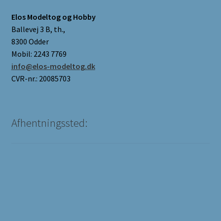
Elos Modeltog og Hobby
Ballevej 3 B, th.,
8300 Odder
Mobil: 2243 7769
info@elos-modeltog.dk
CVR-nr.: 20085703
Afhentningssted: