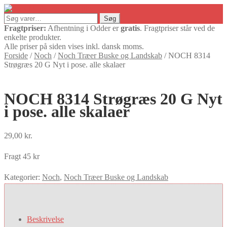
Søg
Søg
efter:
Fragtpriser:
Afhentning i Odder er
gratis
. Fragtpriser står ved de
enkelte produkter.
Alle priser på siden vises inkl. dansk moms.
Forside
/
Noch
/
Noch Træer Buske og Landskab
/
NOCH 8314
Strøgræs 20 G Nyt i pose. alle skalaer
NOCH 8314 Strøgræs 20 G Nyt
i pose. alle skalaer
29,00
kr.
Fragt 45 kr
Kategorier:
Noch
,
Noch Træer Buske og Landskab
Beskrivelse