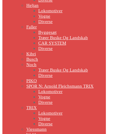
Diverse
Heljan
Lokomotiver
Vogne
Diverse
Faller
Byggesæt
Træer Buske Og Landskab
CAR SYSTEM
Diverse
Kibri
Busch
Noch
Træer Buske Og Landskab
Diverse
PIKO
SPOR N: Arnold Fleichsmann TRIX
Lokomotiver
Vogne
Diverse
TRIX
Lokomotiver
Vogne
Diverse
Viessmann