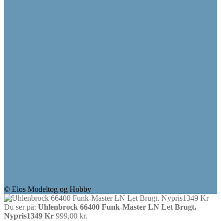
© Elos Modeltog og Hobby
Du ser på:
Uhlenbrock 66400 Funk-Master LN Let Brugt.
Nypris1349 Kr
999,00
kr.