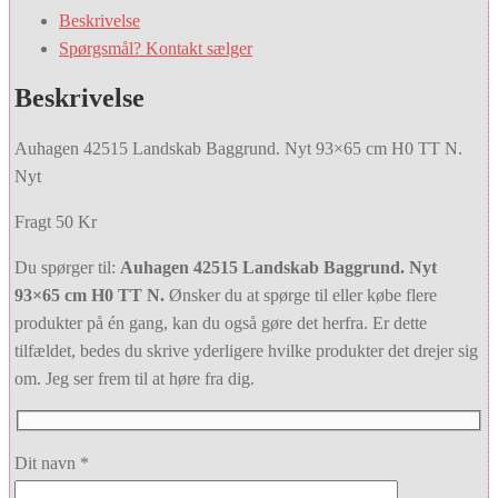
Beskrivelse
Spørgsmål? Kontakt sælger
Beskrivelse
Auhagen 42515 Landskab Baggrund. Nyt 93×65 cm H0 TT N.
Nyt
Fragt 50 Kr
Du spørger til:
Auhagen 42515 Landskab Baggrund. Nyt
93×65 cm H0 TT N.
Ønsker du at spørge til eller købe flere
produkter på én gang, kan du også gøre det herfra. Er dette
tilfældet, bedes du skrive yderligere hvilke produkter det drejer sig
om. Jeg ser frem til at høre fra dig.
Dit navn *