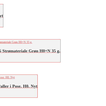
yt
6 Strømateriale Grøn H0+N 35 g.
aller i Pose. H0. Nyt