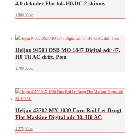
4,0 dekoder Flot lok.H0.DC 2 skinne.
1.500,00
kr.
Heljan 94503 DSB MO 1847 Digital adr 47.
H0 Til AC drift. Pæn
1.700,00
kr.
Heljan 43702 MX 1030 Euro Rail Let Brugt
Flot Maskine Digital adr 30. H0 AC
1.275,00
kr.