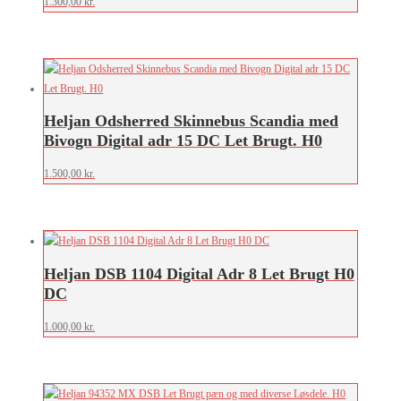
1.300,00
kr.
Heljan Odsherred Skinnebus Scandia med
Bivogn Digital adr 15 DC Let Brugt. H0
1.500,00
kr.
Heljan DSB 1104 Digital Adr 8 Let Brugt H0
DC
1.000,00
kr.