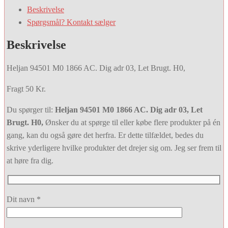
Beskrivelse
Spørgsmål? Kontakt sælger
Beskrivelse
Heljan 94501 M0 1866 AC. Dig adr 03, Let Brugt. H0,
Fragt 50 Kr.
Du spørger til:
Heljan 94501 M0 1866 AC. Dig adr 03, Let
Brugt. H0,
Ønsker du at spørge til eller købe flere produkter på én
gang, kan du også gøre det herfra. Er dette tilfældet, bedes du
skrive yderligere hvilke produkter det drejer sig om. Jeg ser frem til
at høre fra dig.
Dit navn *