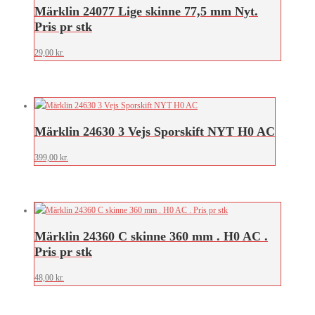
Märklin 24077 Lige skinne 77,5 mm Nyt.
Pris pr stk
29,00
kr.
Märklin 24630 3 Vejs Sporskift NYT H0 AC
399,00
kr.
Märklin 24360 C skinne 360 mm . H0 AC .
Pris pr stk
48,00
kr.