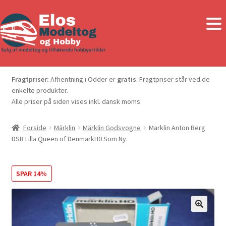
Fragtpriser:
Afhentning i Odder er
gratis
. Fragtpriser står ved de
enkelte produkter.
Alle priser på siden vises inkl. dansk moms.
Forside
Märklin
Märklin Godsvogne
Marklin Anton Berg
DSB Lilla Queen of DenmarkH0 Som Ny.
SPAR 14%