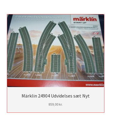
Märklin 24904 Udvidelses sæt Nyt
859,00
kr.