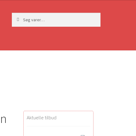
Søg
Søg
efter:
en
Aktuelle tilbud