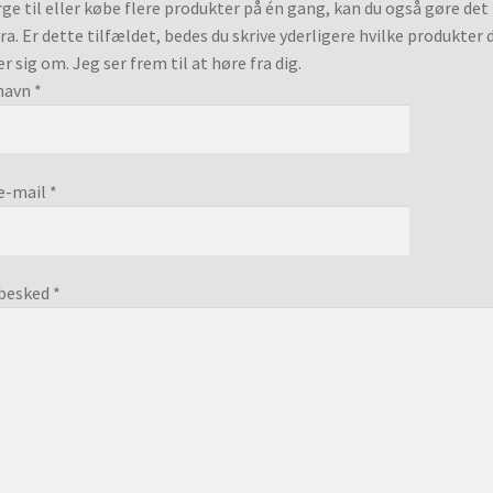
ge til eller købe flere produkter på én gang, kan du også gøre det
ra. Er dette tilfældet, bedes du skrive yderligere hvilke produkter 
er sig om. Jeg ser frem til at høre fra dig.
navn *
e-mail *
besked *