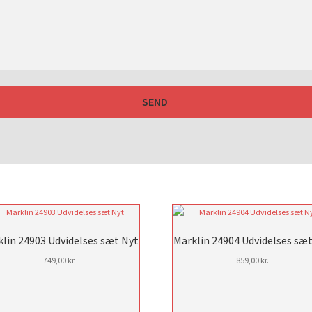
lin 24903 Udvidelses sæt Nyt
Märklin 24904 Udvidelses sæ
749,00
kr.
859,00
kr.