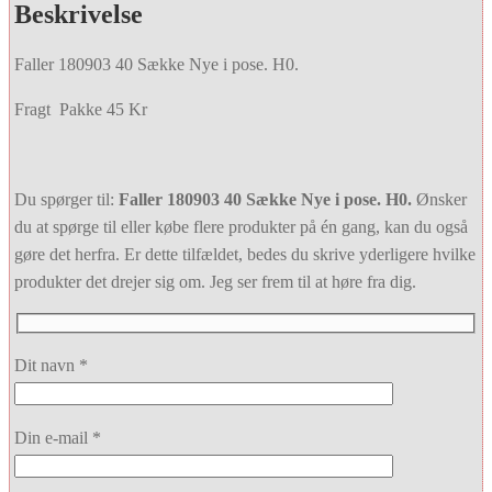
Beskrivelse
Faller 180903 40 Sække Nye i pose. H0.
Fragt Pakke 45 Kr
Du spørger til:
Faller 180903 40 Sække Nye i pose. H0.
Ønsker
du at spørge til eller købe flere produkter på én gang, kan du også
gøre det herfra. Er dette tilfældet, bedes du skrive yderligere hvilke
produkter det drejer sig om. Jeg ser frem til at høre fra dig.
Dit navn *
Din e-mail *