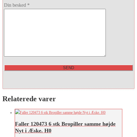
Din besked *
Relaterede varer
Faller 120473 6 stk Bropiller samme højde
Nyt i Æske. H0