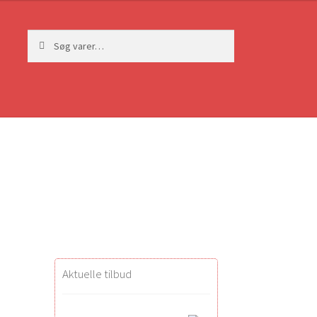
Søg
Søg
efter:
Aktuelle tilbud
i