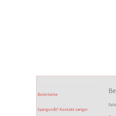
Be
Beskrivelse
Fall
Spørgsmål? Kontakt sælger