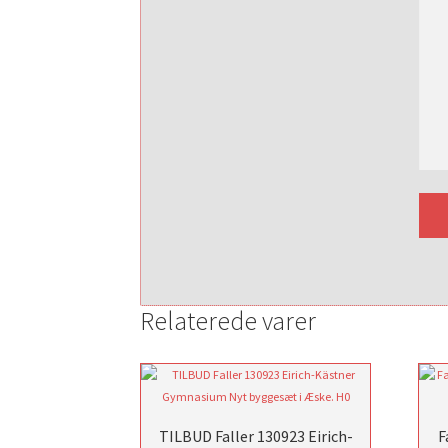
Relaterede varer
TILBUD Faller 130923 Eirich-
F