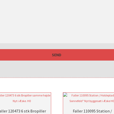
aller 120473 6 stk Bropiller
Faller 110095 Station /