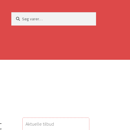
Søg
Søg
efter:
t
Aktuelle tilbud