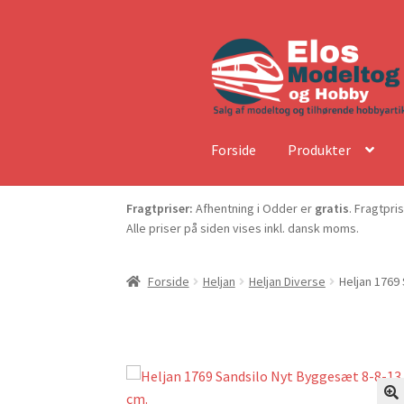
Forside
Produkter
Fragtpriser:
Afhentning i Odder er
gratis
. Fragtpri
Alle priser på siden vises inkl. dansk moms.
Forside
Heljan
Heljan Diverse
Heljan 1769