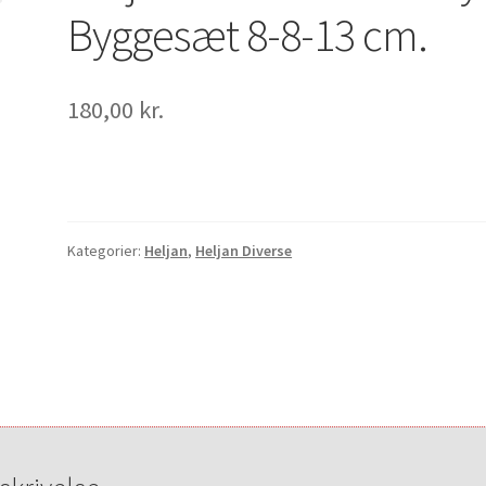
Byggesæt 8-8-13 cm.
180,00
kr.
Kategorier:
Heljan
,
Heljan Diverse