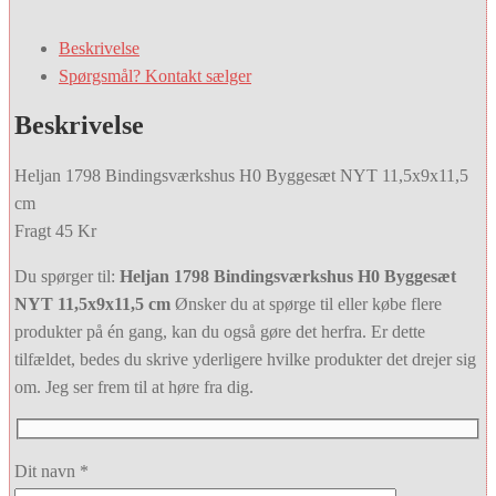
Beskrivelse
Spørgsmål? Kontakt sælger
Beskrivelse
Heljan 1798 Bindingsværkshus H0 Byggesæt NYT 11,5x9x11,5
cm
Fragt 45 Kr
Du spørger til:
Heljan 1798 Bindingsværkshus H0 Byggesæt
NYT 11,5x9x11,5 cm
Ønsker du at spørge til eller købe flere
produkter på én gang, kan du også gøre det herfra. Er dette
tilfældet, bedes du skrive yderligere hvilke produkter det drejer sig
om. Jeg ser frem til at høre fra dig.
Dit navn *