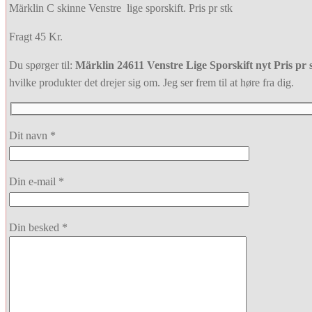
Märklin C skinne Venstre lige sporskift. Pris pr stk
Fragt 45 Kr.
Du spørger til:
Märklin 24611 Venstre Lige Sporskift nyt Pris pr 
hvilke produkter det drejer sig om. Jeg ser frem til at høre fra dig.
Dit navn *
Din e-mail *
Din besked *