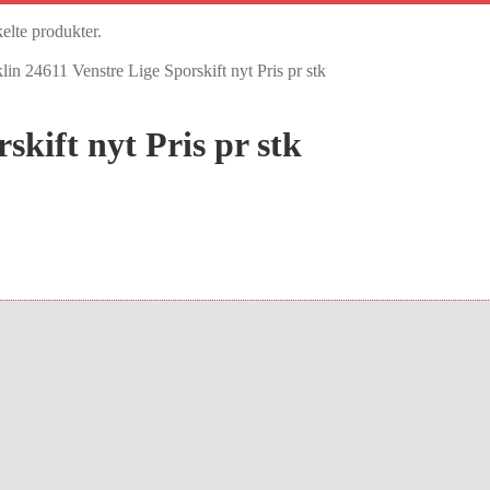
kelte produkter.
lin 24611 Venstre Lige Sporskift nyt Pris pr stk
skift nyt Pris pr stk