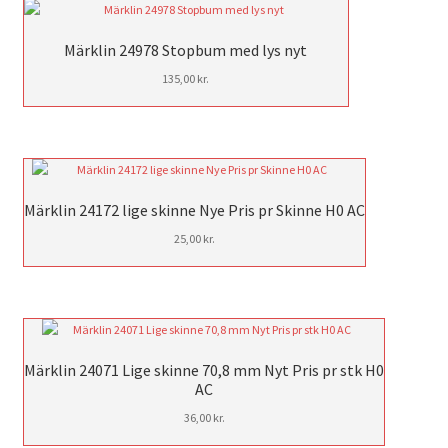
Märklin 24978 Stopbum med lys nyt
135,00
kr.
Märklin 24172 lige skinne Nye Pris pr Skinne H0 AC
25,00
kr.
Märklin 24071 Lige skinne 70,8 mm Nyt Pris pr stk H0
AC
36,00
kr.