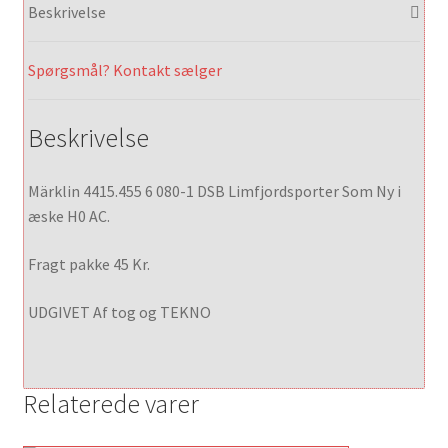
Beskrivelse
Spørgsmål? Kontakt sælger
Beskrivelse
Märklin 4415.455 6 080-1 DSB Limfjordsporter Som Ny i
æske H0 AC.
Fragt pakke 45 Kr.
UDGIVET Af tog og TEKNO
Relaterede varer