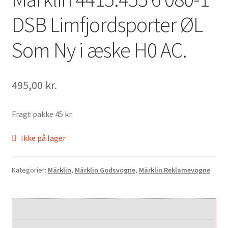
DSB Limfjordsporter ØL
Som Ny i æske H0 AC.
495,00
kr.
Fragt pakke 45 kr.
Ikke på lager
Kategorier:
Märklin
,
Märklin Godsvogne
,
Märklin Reklamevogne