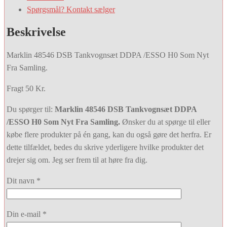
Spørgsmål? Kontakt sælger
Beskrivelse
Marklin 48546 DSB Tankvognsæt DDPA /ESSO H0 Som Nyt
Fra Samling.
Fragt 50 Kr.
Du spørger til:
Marklin 48546 DSB Tankvognsæt DDPA
/ESSO H0 Som Nyt Fra Samling.
Ønsker du at spørge til eller
købe flere produkter på én gang, kan du også gøre det herfra. Er
dette tilfældet, bedes du skrive yderligere hvilke produkter det
drejer sig om. Jeg ser frem til at høre fra dig.
Dit navn *
Din e-mail *