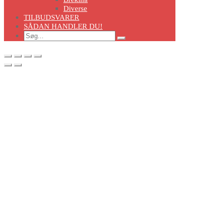
Diverse
TILBUDSVARER
SÅDAN HANDLER DU!
Search