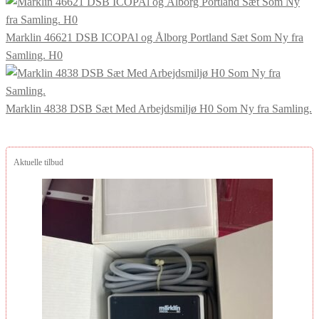
Marklin 46621 DSB ICOPAl og Ålborg Portland Sæt Som Ny fra
Samling. H0
Marklin 4838 DSB Sæt Med Arbejdsmiljø H0 Som Ny fra Samling.
Aktuelle tilbud