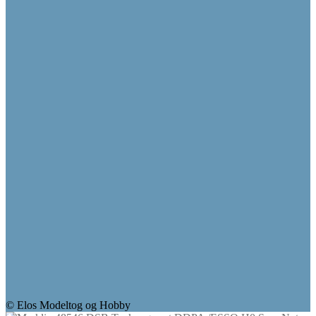
© Elos Modeltog og Hobby