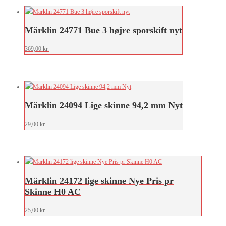
Märklin 24771 Bue 3 højre sporskift nyt
369,00
kr.
Märklin 24094 Lige skinne 94,2 mm Nyt
29,00
kr.
Märklin 24172 lige skinne Nye Pris pr
Skinne H0 AC
25,00
kr.