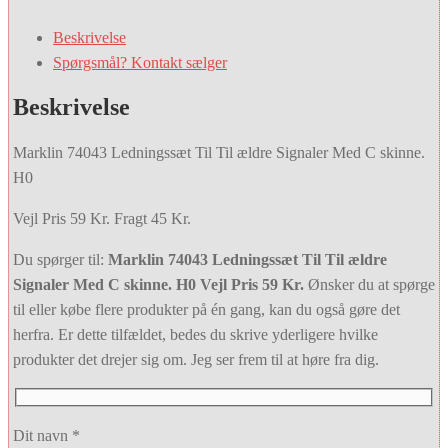
59,00 kr..
30,00 kr..
Beskrivelse
Spørgsmål? Kontakt sælger
Beskrivelse
Marklin 74043 Ledningssæt Til Til ældre Signaler Med C skinne.
H0
Vejl Pris 59 Kr. Fragt 45 Kr.
Du spørger til:
Marklin 74043 Ledningssæt Til Til ældre
Signaler Med C skinne. H0 Vejl Pris 59 Kr.
Ønsker du at spørge
til eller købe flere produkter på én gang, kan du også gøre det
herfra. Er dette tilfældet, bedes du skrive yderligere hvilke
produkter det drejer sig om. Jeg ser frem til at høre fra dig.
Dit navn *