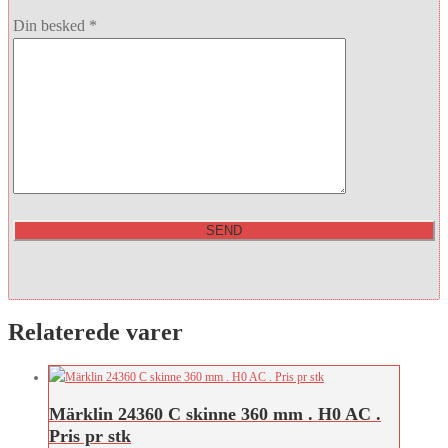
Din besked *
Relaterede varer
Märklin 24360 C skinne 360 mm . H0 AC .
Pris pr stk