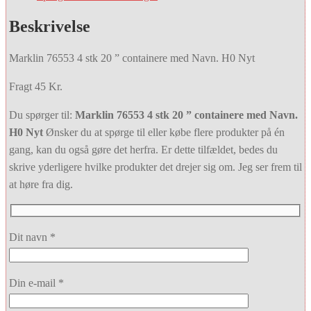
Beskrivelse
Marklin 76553 4 stk 20 ” containere med Navn. H0 Nyt
Fragt 45 Kr.
Du spørger til:
Marklin 76553 4 stk 20 ” containere med Navn.
H0 Nyt
Ønsker du at spørge til eller købe flere produkter på én
gang, kan du også gøre det herfra. Er dette tilfældet, bedes du
skrive yderligere hvilke produkter det drejer sig om. Jeg ser frem til
at høre fra dig.
Dit navn *
Din e-mail *