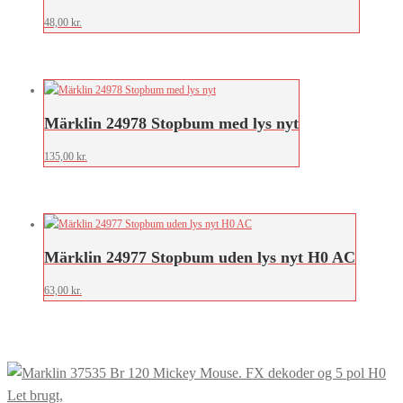
48,00
kr.
Märklin 24978 Stopbum med lys nyt
135,00
kr.
Märklin 24977 Stopbum uden lys nyt H0 AC
63,00
kr.