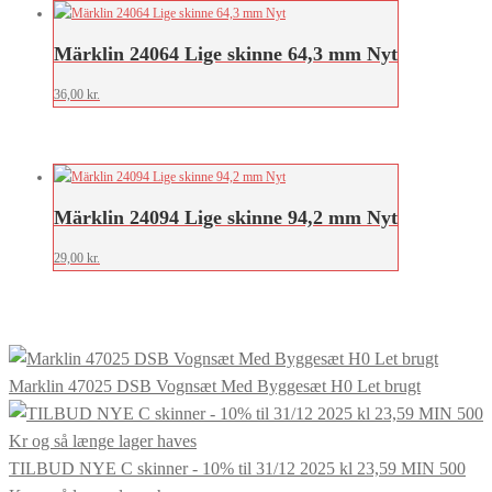
Märklin 24064 Lige skinne 64,3 mm Nyt
36,00
kr.
Märklin 24094 Lige skinne 94,2 mm Nyt
29,00
kr.
Marklin 47025 DSB Vognsæt Med Byggesæt H0 Let brugt
TILBUD NYE C skinner - 10% til 31/12 2025 kl 23,59 MIN 500