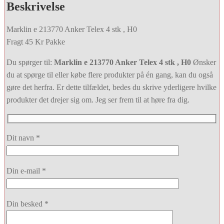
Beskrivelse
Marklin e 213770 Anker Telex 4 stk , H0
Fragt 45 Kr Pakke
Du spørger til:
Marklin e 213770 Anker Telex 4 stk , H0
Ønsker
du at spørge til eller købe flere produkter på én gang, kan du også
gøre det herfra. Er dette tilfældet, bedes du skrive yderligere hvilke
produkter det drejer sig om. Jeg ser frem til at høre fra dig.
Dit navn *
Din e-mail *
Din besked *