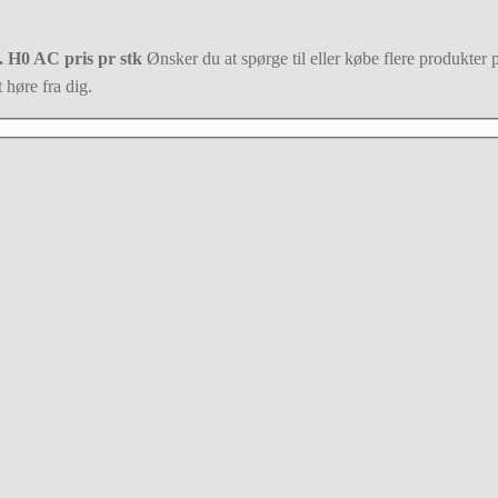
. H0 AC pris pr stk
Ønsker du at spørge til eller købe flere produkter 
 høre fra dig.