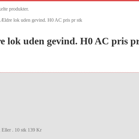
kelte produkter.
 Ældre lok uden gevind. H0 AC pris pr stk
e lok uden gevind. H0 AC pris pr
Eller . 10 stk 139 Kr