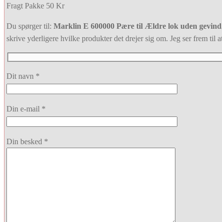
Fragt Pakke 50 Kr
Du spørger til:
Marklin E 600000 Pære til Ældre lok uden gevind
skrive yderligere hvilke produkter det drejer sig om. Jeg ser frem til at
Dit navn *
Din e-mail *
Din besked *