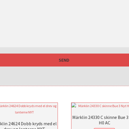
Märklin 24330 C skinne Bue 3
H0 AC
klin 24624 Dobb kryds med el