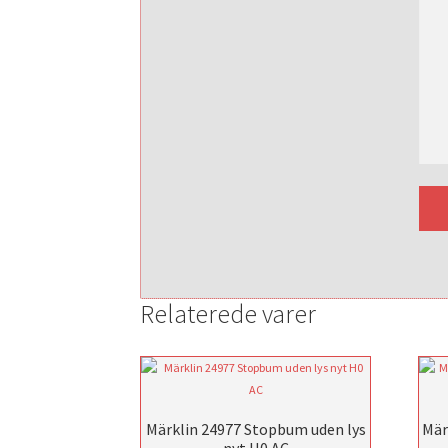
Relaterede varer
Märklin 24977 Stopbum uden lys
Mär