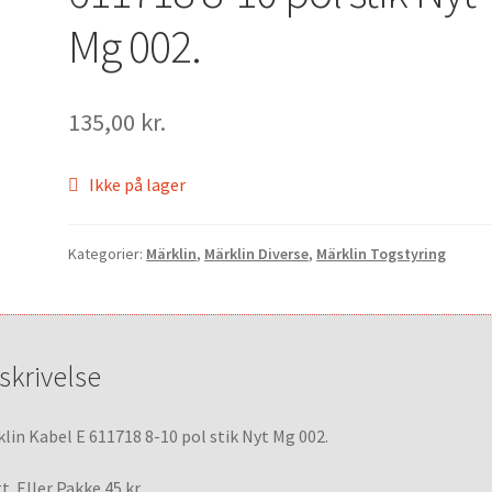
Mg 002.
135,00
kr.
Ikke på lager
Kategorier:
Märklin
,
Märklin Diverse
,
Märklin Togstyring
skrivelse
lin Kabel E 611718 8-10 pol stik Nyt Mg 002.
t Eller Pakke 45 kr.