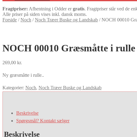
Fragtpriser:
Afhentning i Odder er
gratis
. Fragtpriser står ved de en
Alle priser på siden vises inkl. dansk moms.
Forside
/
Noch
/
Noch Træer Buske og Landskab
/
NOCH 00010 Græsm
NOCH 00010 Græsmåtte i rulle
269,00
kr.
Ny græsmåtte i rulle..
Kategorier:
Noch
,
Noch Træer Buske og Landskab
Beskrivelse
Spørgsmål? Kontakt sælger
Beskrivelse