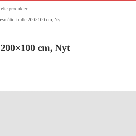
kelte produkter.
åtte i rulle 200×100 cm, Nyt
 200×100 cm, Nyt