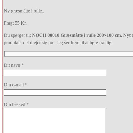
Ny græsmåtte i rulle..
Fragt 55 Kr.
Du spørger til:
NOCH 00010 Græsmåtte i rulle 200×100 cm, Nyt
Ø
produkter det drejer sig om. Jeg ser frem til at høre fra dig.
Dit navn *
Din e-mail *
Din besked *