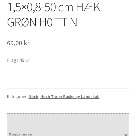
1,5×0,8-50 cm HÆK
GRØN H0 TT N
69,00
kr.
Fragt 45 Kr.
Kategorier:
Noch
,
Noch Træer Buske og Landskab
Beskrivelse