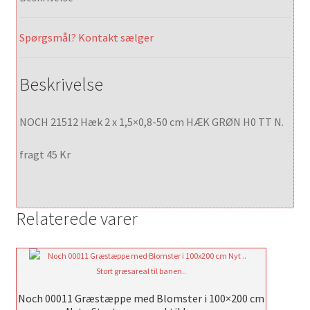
Spørgsmål? Kontakt sælger
Beskrivelse
NOCH 21512 Hæk 2 x 1,5×0,8-50 cm HÆK GRØN H0 TT N.
fragt 45 Kr
Relaterede varer
Noch 00011 Græstæppe med Blomster i 100×200 cm