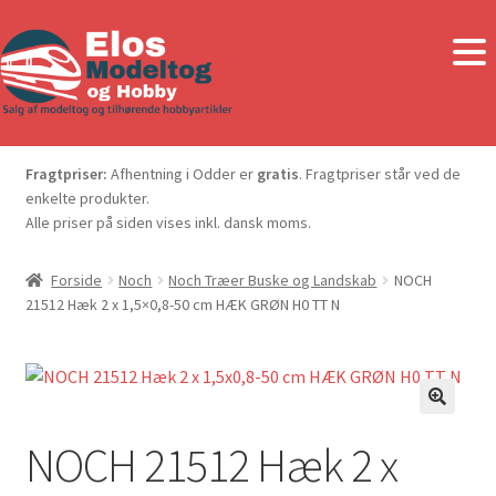
Fragtpriser:
Afhentning i Odder er
gratis
. Fragtpriser står ved de
enkelte produkter.
Alle priser på siden vises inkl. dansk moms.
Forside
Noch
Noch Træer Buske og Landskab
NOCH
21512 Hæk 2 x 1,5×0,8-50 cm HÆK GRØN H0 TT N
NOCH 21512 Hæk 2 x