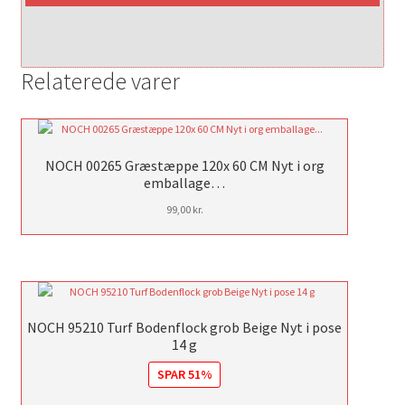
Relaterede varer
NOCH 00265 Græstæppe 120x 60 CM Nyt i org
emballage…
99,00
kr.
NOCH 95210 Turf Bodenflock grob Beige Nyt i pose
14 g
SPAR 51%