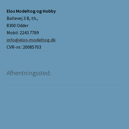
Elos Modeltog og Hobby
Ballevej 3 B, th.,
8300 Odder
Mobil: 2243 7769
info@elos-modeltog.dk
CVR-nr.: 20085703
Afhentningssted: