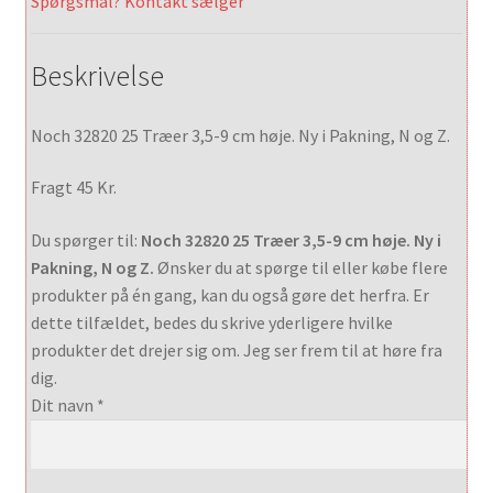
Spørgsmål? Kontakt sælger
Beskrivelse
Noch 32820 25 Træer 3,5-9 cm høje. Ny i Pakning, N og Z.
Fragt 45 Kr.
Du spørger til:
Noch 32820 25 Træer 3,5-9 cm høje. Ny i
Pakning, N og Z.
Ønsker du at spørge til eller købe flere
produkter på én gang, kan du også gøre det herfra. Er
dette tilfældet, bedes du skrive yderligere hvilke
produkter det drejer sig om. Jeg ser frem til at høre fra
dig.
Dit navn *