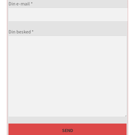
Din e-mail *
Din besked *