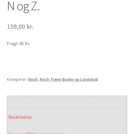
N og Z.
159,00
kr.
Fragt 45 Kr.
Kategorier:
Noch
,
Noch Træer Buske og Landskab
Beskrivelse