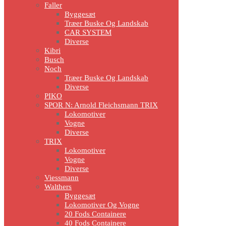
Faller
Byggesæt
Træer Buske Og Landskab
CAR SYSTEM
Diverse
Kibri
Busch
Noch
Træer Buske Og Landskab
Diverse
PIKO
SPOR N: Arnold Fleichsmann TRIX
Lokomotiver
Vogne
Diverse
TRIX
Lokomotiver
Vogne
Diverse
Viessmann
Walthers
Byggesæt
Lokomotiver Og Vogne
20 Fods Containere
40 Fods Containere