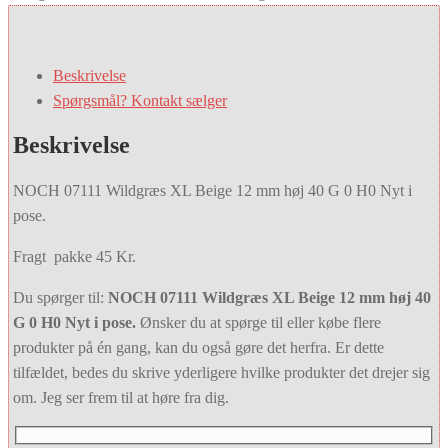
Beskrivelse
Spørgsmål? Kontakt sælger
Beskrivelse
NOCH 07111 Wildgræs XL Beige 12 mm høj 40 G 0 H0 Nyt i
pose.
Fragt pakke 45 Kr.
Du spørger til:
NOCH 07111 Wildgræs XL Beige 12 mm høj 40
G 0 H0 Nyt i pose.
Ønsker du at spørge til eller købe flere
produkter på én gang, kan du også gøre det herfra. Er dette
tilfældet, bedes du skrive yderligere hvilke produkter det drejer sig
om. Jeg ser frem til at høre fra dig.