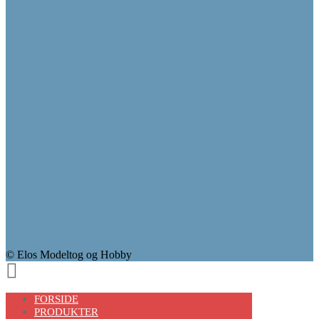
© Elos Modeltog og Hobby
Scroll
Up
FORSIDE
PRODUKTER