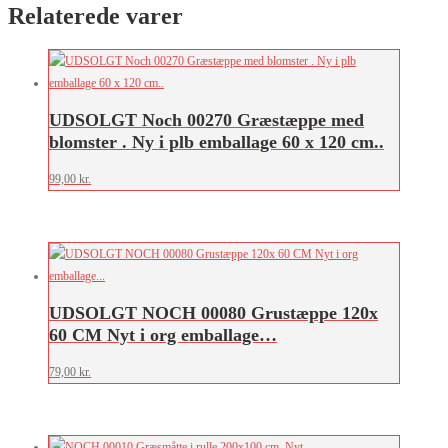
Relaterede varer
UDSOLGT Noch 00270 Græstæppe med
blomster . Ny i plb emballage 60 x 120 cm..
99,00
kr.
UDSOLGT NOCH 00080 Grustæppe 120x
60 CM Nyt i org emballage…
79,00
kr.