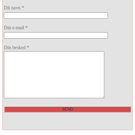
Dit navn *
Din e-mail *
Din besked *