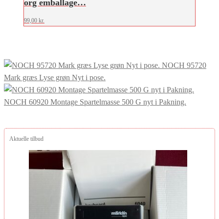
org emballage…
99,00
kr.
NOCH 95720
Mark græs Lyse grøn Nyt i pose.
NOCH 60920 Montage Spartelmasse 500 G nyt i Pakning.
Aktuelle tilbud