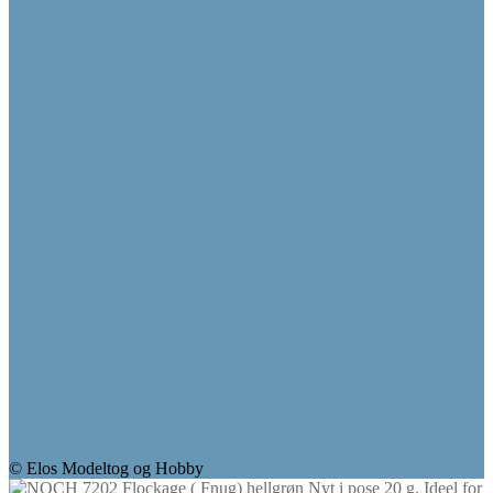
© Elos Modeltog og Hobby