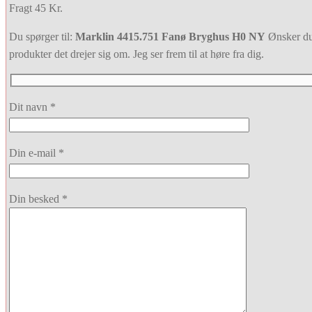
Fragt 45 Kr.
Du spørger til:
Marklin 4415.751 Fanø Bryghus H0 NY
Ønsker du 
produkter det drejer sig om. Jeg ser frem til at høre fra dig.
Dit navn *
Din e-mail *
Din besked *