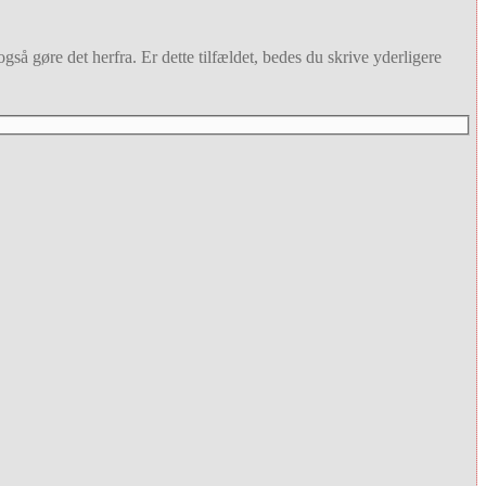
gså gøre det herfra. Er dette tilfældet, bedes du skrive yderligere