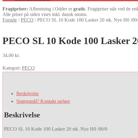
Fragtpriser:
Afhentning i Odder er
gratis
. Fragtpriser står ved de en
Alle priser på siden vises inkl. dansk moms.
Forside
/
PECO
/
PECO SL 10 Kode 100 Lasker 20 stk. Nye H0 /00
PECO SL 10 Kode 100 Lasker 20
34,00
kr.
Kategori:
PECO
Beskrivelse
Spørgsmål? Kontakt sælger
Beskrivelse
PECO SL 10 Kode 100 Lasker 20 stk. Nye H0 /00/0