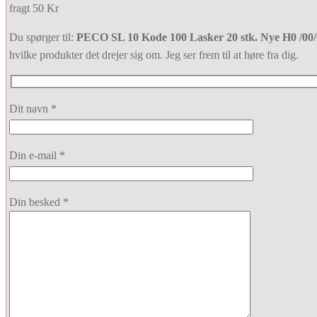
fragt 50 Kr
Du spørger til:
PECO SL 10 Kode 100 Lasker 20 stk. Nye H0 /00/
hvilke produkter det drejer sig om. Jeg ser frem til at høre fra dig.
Dit navn *
Din e-mail *
Din besked *