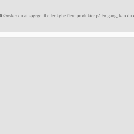
0
Ønsker du at spørge til eller købe flere produkter på én gang, kan du o