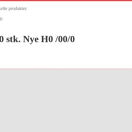
kelte produkter.
/0
 stk. Nye H0 /00/0