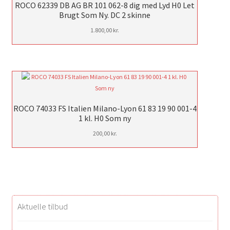
ROCO 62339 DB AG BR 101 062-8 dig med Lyd H0 Let
Brugt Som Ny. DC 2 skinne
1.800,00
kr.
ROCO 74033 FS Italien Milano-Lyon 61 83 19 90 001-4
1 kl. H0 Som ny
200,00
kr.
Aktuelle tilbud