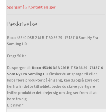
Spørgsmål? Kontakt sælger
Beskrivelse
Roco 45340 DSB 2 kl B-T 50 86 29 -76157-0 Som Ny Fra
Samling H0.
Fragt 50 Kr.
Du spørger til:
Roco 45340 DSB 2 kl B-T 50 86 29 -76157-0
Som Ny Fra Samling H0.
Ønsker du at spørge til eller
købe flere produkter på én gang, kan du også gøre det
herfra. Er dette tilfældet, bedes du skrive yderligere
hvilke produkter det drejer sig om. Jeg ser frem til at
høre fra dig.
Dit navn *