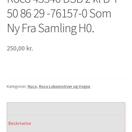
50 86 29 -76157-0 Som
Ny Fra Samling H0.
250,00
kr.
Kategorier:
Roco
,
Roco Lokomotiver og Vogne
Beskrivelse