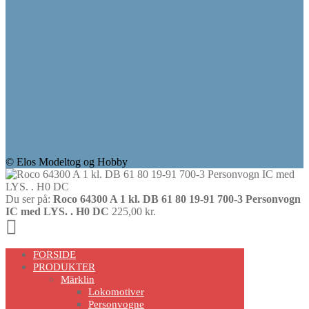
© Elos Modeltog og Hobby
Du ser på:
Roco 64300 A 1 kl. DB 61 80 19-91 700-3 Personvogn
IC med LYS. . H0 DC
225,00
kr.
Scroll
Up
FORSIDE
PRODUKTER
Märklin
Lokomotiver
Personvogne