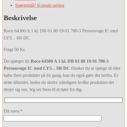
Spørgsmål? Kontakt sælger
Beskrivelse
Roco 64300 A 1 kl. DB 61 80 19-91 700-3 Personvogn IC med
LYS. . H0 DC
Fragt 50 Kr.
Du spørger til:
Roco 64300 A 1 kl. DB 61 80 19-91 700-3
Personvogn IC med LYS. . H0 DC
Ønsker du at spørge til eller
købe flere produkter på én gang, kan du også gøre det herfra. Er
dette tilfældet, bedes du skrive yderligere hvilke produkter det
drejer sig om. Jeg ser frem til at høre fra dig.
Dit navn *