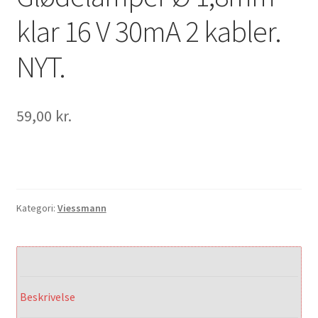
klar 16 V 30mA 2 kabler.
NYT.
59,00
kr.
Kategori:
Viessmann
Beskrivelse