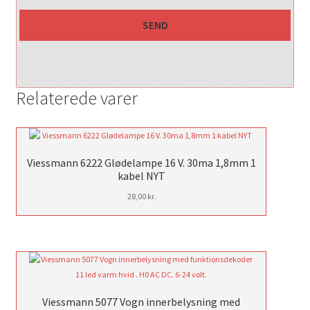
Relaterede varer
Viessmann 6222 Glødelampe 16 V. 30ma 1,8mm 1
kabel NYT
28,00
kr.
Viessmann 5077 Vogn innerbelysning med