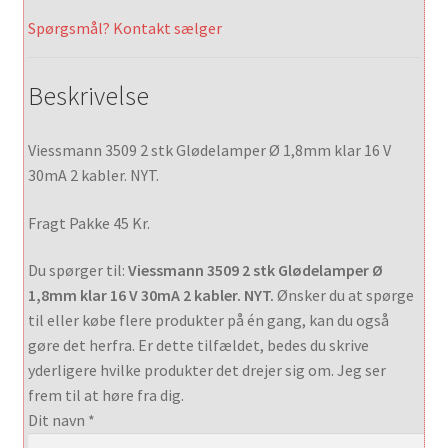
Spørgsmål? Kontakt sælger
Beskrivelse
Viessmann 3509 2 stk Glødelamper Ø 1,8mm klar 16 V
30mA 2 kabler. NYT.
Fragt Pakke 45 Kr.
Du spørger til:
Viessmann 3509 2 stk Glødelamper Ø
1,8mm klar 16 V 30mA 2 kabler. NYT.
Ønsker du at spørge
til eller købe flere produkter på én gang, kan du også
gøre det herfra. Er dette tilfældet, bedes du skrive
yderligere hvilke produkter det drejer sig om. Jeg ser
frem til at høre fra dig.
Dit navn *