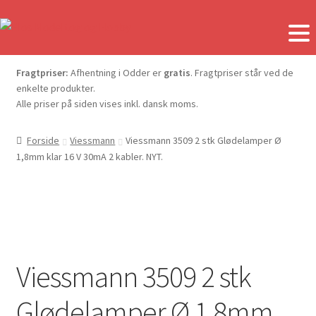
Fragtpriser:
Afhentning i Odder er
gratis
. Fragtpriser står ved de
enkelte produkter.
Alle priser på siden vises inkl. dansk moms.
Forside
Viessmann
Viessmann 3509 2 stk Glødelamper Ø
1,8mm klar 16 V 30mA 2 kabler. NYT.
Viessmann 3509 2 stk
Glødelamper Ø 1,8mm