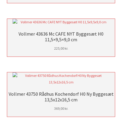
Vollmer 43636 Mc CAFE NYT Byggesæt H0
11,5×9,5×9,0 cm
225,00
kr.
Vollmer 43750 Rådhus Kochendorf H0 Ny Byggesæt
13,5x12x16,5 cm
369,00
kr.