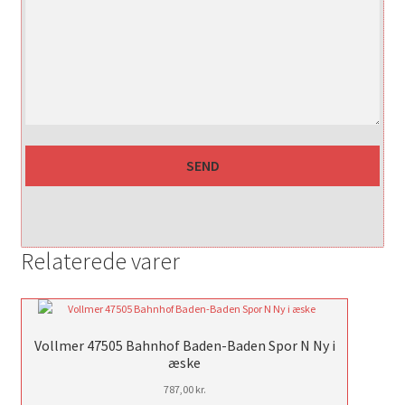
Relaterede varer
Vollmer 47505 Bahnhof Baden-Baden Spor N Ny i
æske
787,00
kr.