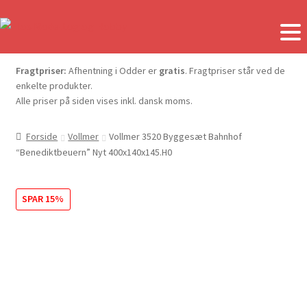
Fragtpriser:
Afhentning i Odder er
gratis
. Fragtpriser står ved de
enkelte produkter.
Alle priser på siden vises inkl. dansk moms.
Forside
Vollmer
Vollmer 3520 Byggesæt Bahnhof
“Benediktbeuern” Nyt 400x140x145.H0
SPAR 15%