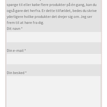
spørge til eller købe flere produkter på én gang, kan du
også gøre det herfra. Er dette tilfældet, bedes du skrive
yderligere hvilke produkter det drejer sig om. Jeg ser
frem til at høre fra dig.
Dit navn *
Din e-mail *
Din besked *