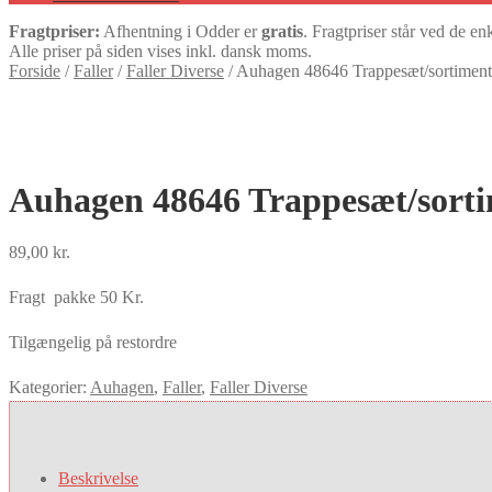
Fragtpriser:
Afhentning i Odder er
gratis
. Fragtpriser står ved de en
Alle priser på siden vises inkl. dansk moms.
Forside
/
Faller
/
Faller Diverse
/
Auhagen 48646 Trappesæt/sortimen
Auhagen 48646 Trappesæt/sorti
89,00
kr.
Fragt pakke 50 Kr.
Tilgængelig på restordre
Kategorier:
Auhagen
,
Faller
,
Faller Diverse
Beskrivelse