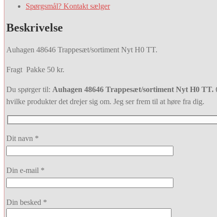
Spørgsmål? Kontakt sælger
Beskrivelse
Auhagen 48646 Trappesæt/sortiment Nyt H0 TT.
Fragt Pakke 50 kr.
Du spørger til:
Auhagen 48646 Trappesæt/sortiment Nyt H0 TT.
Ø
hvilke produkter det drejer sig om. Jeg ser frem til at høre fra dig.
Dit navn *
Din e-mail *
Din besked *