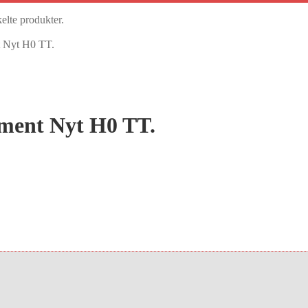
kelte produkter.
t Nyt H0 TT.
ment Nyt H0 TT.