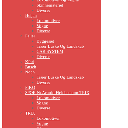
Skinnemateriel
Diverse
Heljan
Lokomotiver
Vogne
Diverse
Faller
Byggesæt
Træer Buske Og Landskab
CAR SYSTEM
Diverse
Kibri
Busch
Noch
Træer Buske Og Landskab
Diverse
PIKO
SPOR N: Arnold Fleichsmann TRIX
Lokomotiver
Vogne
Diverse
TRIX
Lokomotiver
Vogne