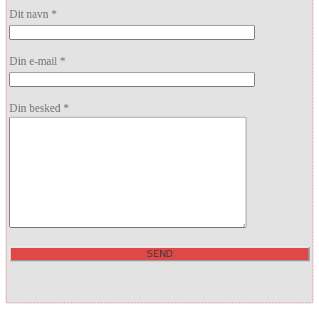
Dit navn *
Din e-mail *
Din besked *