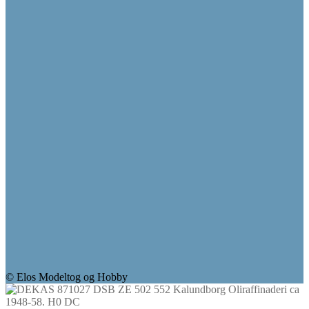
© Elos Modeltog og Hobby