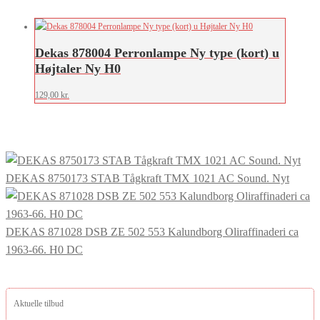
Dekas 878004 Perronlampe Ny type (kort) u
Højtaler Ny H0
129,00
kr.
DEKAS 8750173 STAB Tågkraft TMX 1021 AC Sound. Nyt
DEKAS 871028 DSB ZE 502 553 Kalundborg Oliraffinaderi ca
1963-66. H0 DC
Aktuelle tilbud