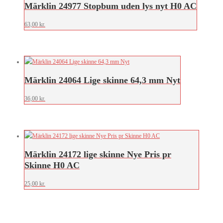
Märklin 24977 Stopbum uden lys nyt H0 AC
63,00
kr.
Märklin 24064 Lige skinne 64,3 mm Nyt
36,00
kr.
Märklin 24172 lige skinne Nye Pris pr
Skinne H0 AC
25,00
kr.