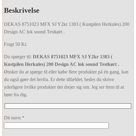
Beskrivelse
DEKAS 8751023 MFX SJ Y2kr 1383 ( Kustpilen Herkules) 200
Design AC lok sound Testkørt .
Fragt 50 Kr.
Du spørger til:
DEKAS 8751023 MFX SJ Y2kr 1383 (
Kustpilen Herkules) 200 Design AC lok sound Testkørt .
Ønsker du at spørge til eller købe flere produkter på én gang, kan
du også gøre det herfra. Er dette tilfældet, bedes du skrive
yderligere hvilke produkter det drejer sig om. Jeg ser frem til at
høre fra dig.
Dit navn *