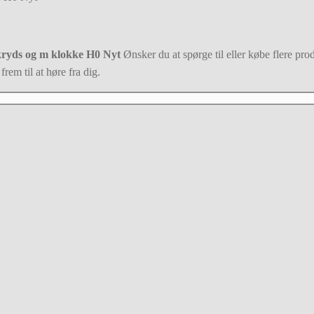
tkryds og m klokke H0 Nyt
Ønsker du at spørge til eller købe flere prod
rem til at høre fra dig.