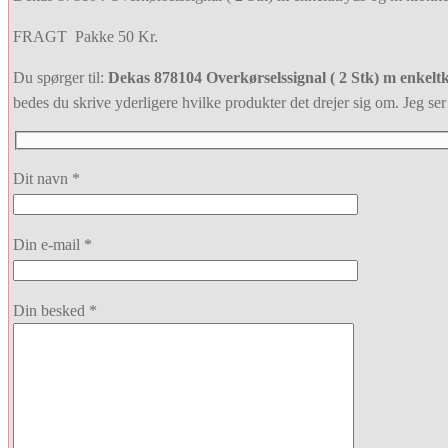
FRAGT Pakke 50 Kr.
Du spørger til:
Dekas 878104 Overkørselssignal ( 2 Stk) m enkel
bedes du skrive yderligere hvilke produkter det drejer sig om. Jeg ser f
Dit navn *
Din e-mail *
Din besked *