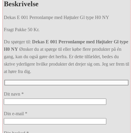
Beskrivelse
Dekas E 001 Perronlampe med Højtaler Gl type H0 NY
Fragt Pakke 50 Kr.
Du spørger til:
Dekas E 001 Perronlampe med Højtaler Gl type
H0 NY
Ønsker du at spørge til eller købe flere produkter på én
gang, kan du også gøre det herfra. Er dette tilfældet, bedes du
skrive yderligere hvilke produkter det drejer sig om. Jeg ser frem til
at høre fra dig.
Dit navn *
Din e-mail *